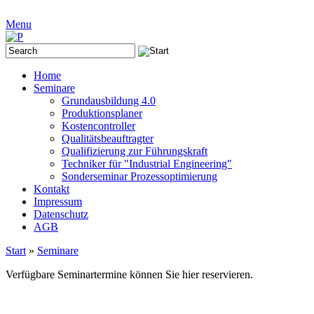
Menu
Home
Seminare
Grundausbildung 4.0
Produktionsplaner
Kostencontroller
Qualitätsbeauftragter
Qualifizierung zur Führungskraft
Techniker für "Industrial Engineering"
Sonderseminar Prozessoptimierung
Kontakt
Impressum
Datenschutz
AGB
Start
»
Seminare
Verfügbare Seminartermine können Sie hier reservieren.