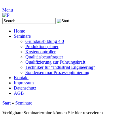
Menu
Home
Seminare
Grundausbildung 4.0
Produktionsplaner
Kostencontroller
Qualitätsbeauftragter
Qualifizierung zur Führungskraft
Techniker für "Industrial Engineering"
Sonderseminar Prozessoptimierung
Kontakt
Impressum
Datenschutz
AGB
Start
»
Seminare
Verfügbare Seminartermine können Sie hier reservieren.