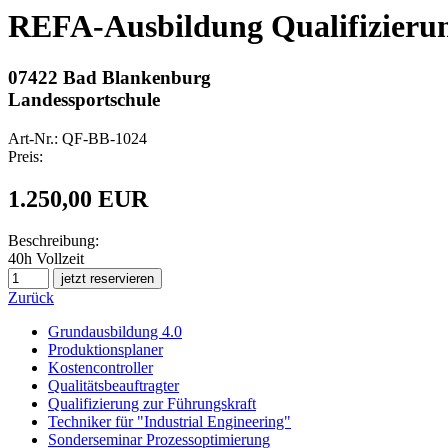
REFA-Ausbildung Qualifizierung
07422 Bad Blankenburg
Landessportschule
Art-Nr.: QF-BB-1024
Preis:
1.250,00 EUR
Beschreibung:
40h Vollzeit
Zurück
Grundausbildung 4.0
Produktionsplaner
Kostencontroller
Qualitätsbeauftragter
Qualifizierung zur Führungskraft
Techniker für "Industrial Engineering"
Sonderseminar Prozessoptimierung